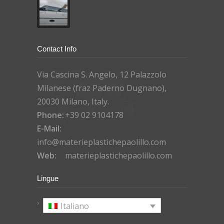
Contact Info
Via Cascina S. Angelo, 12 Palazzolo
Milanese (fraz Paderno Dugnano),
20030 Milano, Italy.
Phone:
+39 02 9104178
E-Mail:
info@materieplastichepaolillo.com
Web:
materieplastichepaolillo.com
Lingue
Italiano